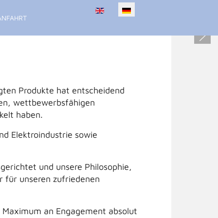
Sprache auswählen
ANFAHRT
igten Produkte hat entscheidend
den, wettbewerbsfähigen
kelt haben.
d Elektroindustrie sowie
gerichtet und unsere Philosophie,
r für unseren zufriedenen
nem Maximum an Engagement absolut