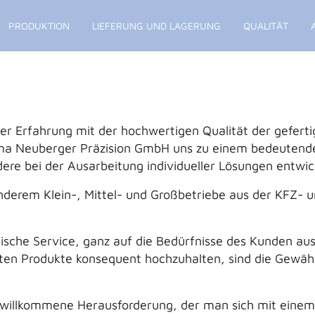
PRODUKTION
LIEFERUNG UND LAGERUNG
QUALITÄT
er Erfahrung mit der hochwertigen Qualität der gefert
irma Neuberger Präzision GmbH uns zu einem bedeuten
e bei der Ausarbeitung individueller Lösungen entwic
derem Klein-, Mittel- und Großbetriebe aus der KFZ- un
ische Service, ganz auf die Bedürfnisse des Kunden aus
gten Produkte konsequent hochzuhalten, sind die Gewäh
ine willkommene Herausforderung, der man sich mit ei