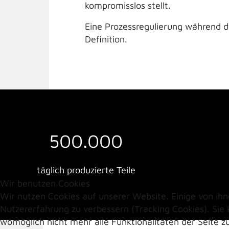
kompromisslos stellt.
Eine Prozessregulierung während d
Definition.
500.000
täglich produzierte Teile
Wir benutzen Cookies
Wir nutzen Cookies auf unserer Website. Einige von ihn
Nutzererfahrung zu verbessern (Tracking Cookies). Sie 
womöglich nicht mehr alle Funktionalitäten der Seite z