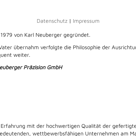
Datenschutz
|
Impressum
 1979 von Karl Neuberger gegründet.
ater übernahm verfolgte die Philosophie der Ausrichtu
uent weiter.
euberger Präzision GmbH
 Erfahrung mit der hochwertigen Qualität der gefertigt
 bedeutenden, wettbewerbsfähigen Unternehmen am Mar