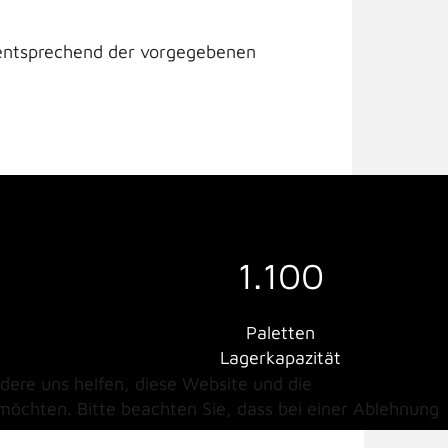
t entsprechend der vorgegebenen
1.100
Paletten
Lagerkapazität
ndere uns helfen, diese Website und die
 möchten. Bitte beachten Sie, dass bei einer Ablehnung