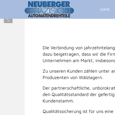
HOME
Die Verbindung von jahrzehntelang
dazu beigetragen, dass wir die F
Unternehmen am Markt, insbesonder
Zu unseren Kunden zählen unter an
Produzenten von Wälzlagern.
Der partnerschaftliche, unbürokrat
den Qualitätsstandard der geferti
Kundenstamm.
Qualitätssicherung ist für uns e